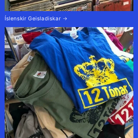
Íslenskir Geisladiskar