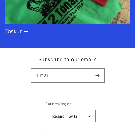
Töskur
Subscribe to our emails
Email
Country/region
Iceland | ISK kr
Payment