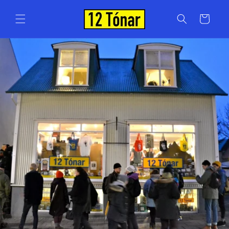
Skip to
content
Cart