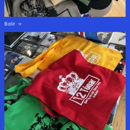
Bolir