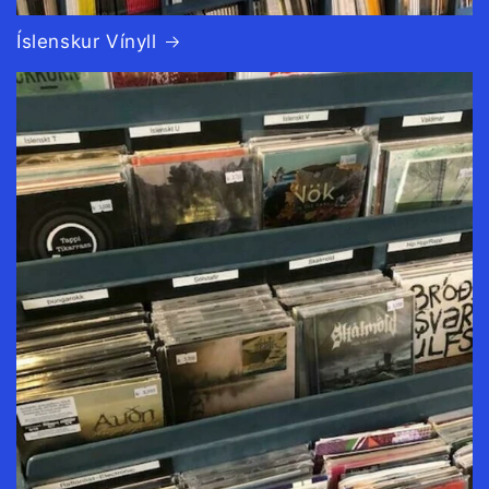
Íslenskur Vínyll